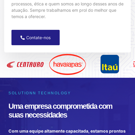
processos, ética e quem somos ao longo desses anos de
atuação. Sempre trabalhamos em prol do melhor que
temos a oferecer.
Contate-nos
SOLUTIONN TECHNOLOGY
Uma empresa comprometida com
suas necessidades
Com uma equipe altamente capacitada, estamos prontos