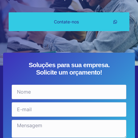
Contate-nos
Soluções para sua empresa.
Solicite um orçamento!